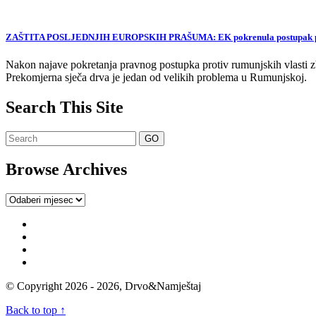
ZAŠTITA POSLJEDNJIH EUROPSKIH PRAŠUMA: EK pokrenula postupak proti
Nakon najave pokretanja pravnog postupka protiv rumunjskih vlasti zb
Prekomjerna sječa drva je jedan od velikih problema u Rumunjskoj.
Search This Site
Browse Archives
Browse
Archives
© Copyright 2026 - 2026, Drvo&Namještaj
Back to top ↑