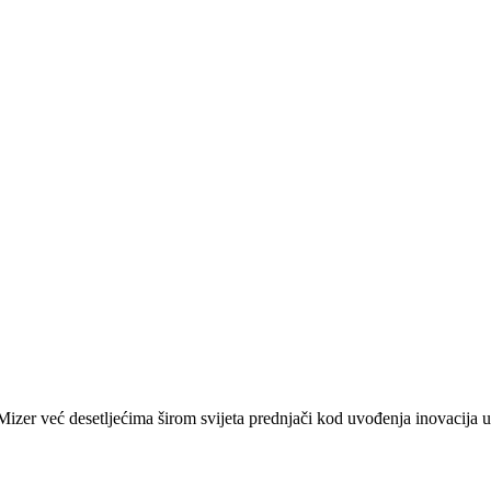
zer već desetljećima širom svijeta prednjači kod uvođenja inovacija u 