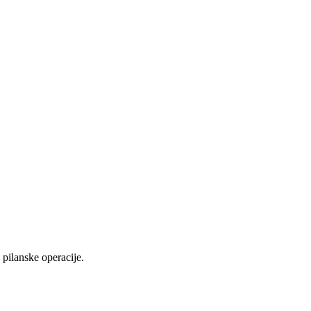
pilanske operacije.