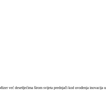
zer već desetljećima širom svijeta prednjači kod uvođenja inovacija u 