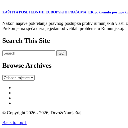
ZAŠTITA POSLJEDNJIH EUROPSKIH PRAŠUMA: EK pokrenula postupak proti
Nakon najave pokretanja pravnog postupka protiv rumunjskih vlasti zb
Prekomjerna sječa drva je jedan od velikih problema u Rumunjskoj.
Search This Site
Browse Archives
Browse
Archives
© Copyright 2026 - 2026, Drvo&Namještaj
Back to top ↑