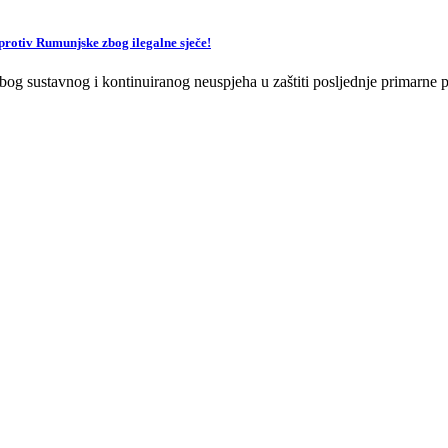
v Rumunjske zbog ilegalne sječe!
og sustavnog i kontinuiranog neuspjeha u zaštiti posljednje primarne p