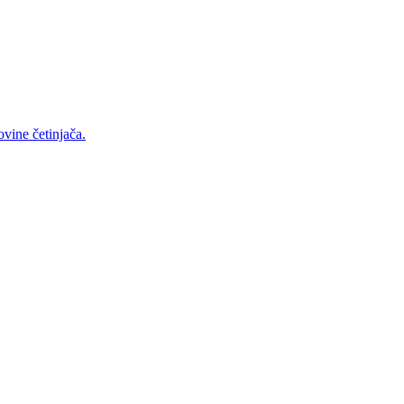
vine četinjača.