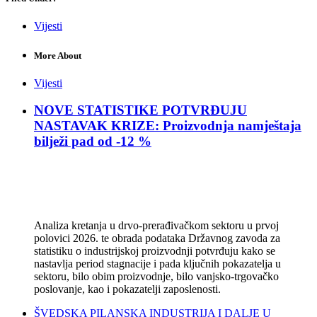
Vijesti
More About
Vijesti
NOVE STATISTIKE POTVRĐUJU
NASTAVAK KRIZE: Proizvodnja namještaja
bilježi pad od -12 %
Analiza kretanja u drvo-prerađivačkom sektoru u prvoj
polovici 2026. te obrada podataka Državnog zavoda za
statistiku o industrijskoj proizvodnji potvrđuju kako se
nastavlja period stagnacije i pada ključnih pokazatelja u
sektoru, bilo obim proizvodnje, bilo vanjsko-trgovačko
poslovanje, kao i pokazatelji zaposlenosti.
ŠVEDSKA PILANSKA INDUSTRIJA I DALJE U