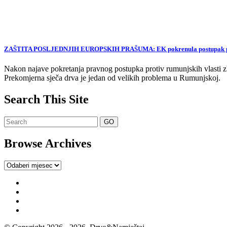
ZAŠTITA POSLJEDNJIH EUROPSKIH PRAŠUMA: EK pokrenula postupak proti
Nakon najave pokretanja pravnog postupka protiv rumunjskih vlasti zb
Prekomjerna sječa drva je jedan od velikih problema u Rumunjskoj.
Search This Site
Browse Archives
Browse
Archives