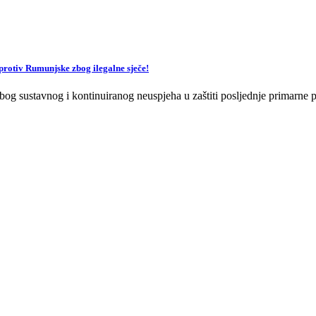
v Rumunjske zbog ilegalne sječe!
og sustavnog i kontinuiranog neuspjeha u zaštiti posljednje primarne p