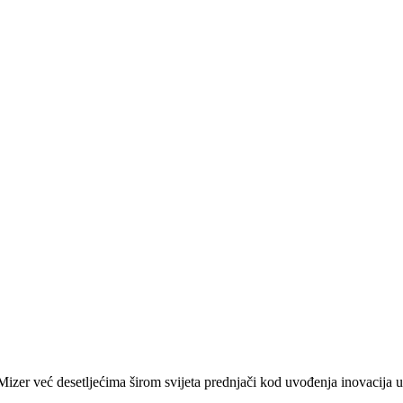
zer već desetljećima širom svijeta prednjači kod uvođenja inovacija u 