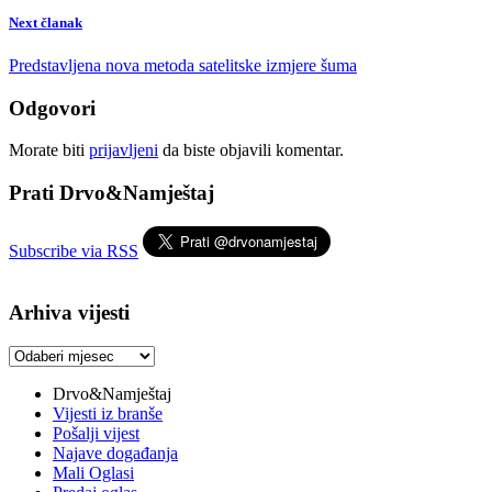
Next članak
Predstavljena nova metoda satelitske izmjere šuma
Odgovori
Morate biti
prijavljeni
da biste objavili komentar.
Prati Drvo&Namještaj
Subscribe via RSS
Arhiva vijesti
Arhiva
vijesti
Drvo&Namještaj
Vijesti iz branše
Pošalji vijest
Najave događanja
Mali Oglasi